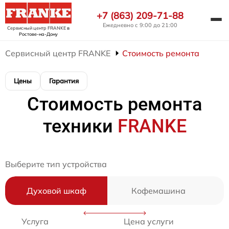
+7 (863) 209-71-88
Ежедневно с 9:00 до 21:00
Сервисный центр FRANKE
в
Ростове-на-Дону
Сервисный центр FRANKE
Стоимость ремонта
Цены
Гарантия
Стоимость ремонта
техники
FRANKE
Выберите тип устройства
Духовой шкаф
Кофемашина
Услуга
Цена услуги