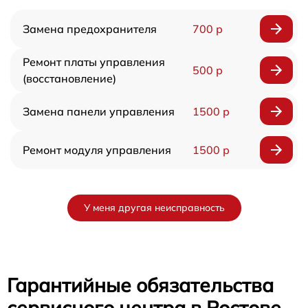
Замена предохранителя
700 р
Ремонт платы управления
500 р
(восстановление)
Замена панели управления
1500 р
Ремонт модуля управления
1500 р
У меня другая неисправность
Гарантийные обязательства
сервисного центра в Ростове-