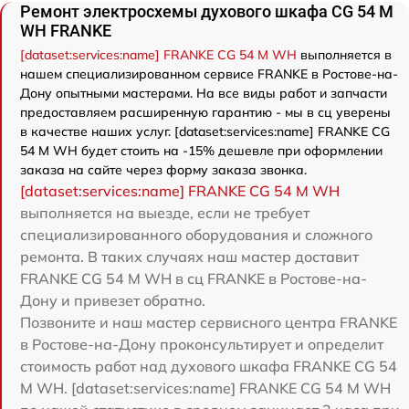
Ремонт электросхемы духового шкафа CG 54 M
WH FRANKE
[dataset:services:name] FRANKE CG 54 M WH
выполняется в
нашем специализированном сервисе FRANKE в Ростове-на-
Дону опытными мастерами. На все виды работ и запчасти
предоставляем расширенную гарантию - мы в сц уверены
в качестве наших услуг. [dataset:services:name] FRANKE CG
54 M WH будет стоить на -15% дешевле при оформлении
заказа на сайте через форму заказа звонка.
[dataset:services:name] FRANKE CG 54 M WH
выполняется на выезде, если не требует
специализированного оборудования и сложного
ремонта. В таких случаях наш мастер доставит
FRANKE CG 54 M WH в сц FRANKE в Ростове-на-
Дону и привезет обратно.
Позвоните и наш мастер сервисного центра FRANKE
в Ростове-на-Дону проконсультирует и определит
стоимость работ над духового шкафа FRANKE CG 54
M WH. [dataset:services:name] FRANKE CG 54 M WH