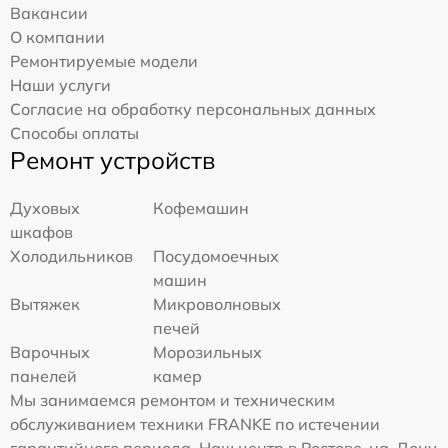
Вакансии
О компании
Ремонтируемые модели
Наши услуги
Согласие на обработку персональных данных
Способы оплаты
Ремонт устройств
Духовых
Кофемашин
шкафов
Холодильников
Посудомоечных
машин
Вытяжек
Микроволновых
печей
Варочных
Морозильных
панелей
камер
Мы занимаемся ремонтом и техническим
обслуживанием техники FRANKE по истечении
гарантийного периода. Наш центр в Ростове-на-Дону