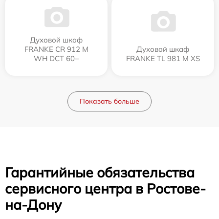
Духовой шкаф
FRANKE CR 912 M
Духовой шкаф
WH DCT 60+
FRANKE TL 981 M XS
Показать больше
Гарантийные обязательства
сервисного центра в Ростове-
на-Дону