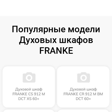
Популярные модели
Духовых шкафов
FRANKE
Духовой шкаф
Духовой шкаф
FRANKE CS 912 M
FRANKE CR 912 M BM
DCT XS 60+
DCT 60+