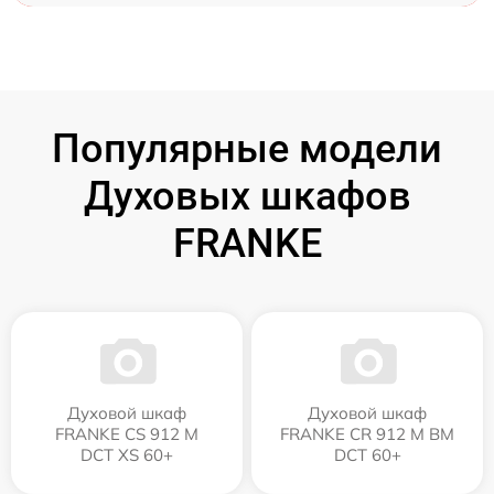
Популярные модели
Духовых шкафов
FRANKE
Духовой шкаф
Духовой шкаф
FRANKE CS 912 M
FRANKE CR 912 M BM
DCT XS 60+
DCT 60+