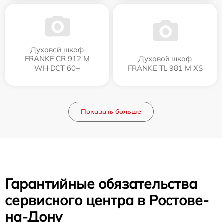
Духовой шкаф
FRANKE CR 912 M
Духовой шкаф
WH DCT 60+
FRANKE TL 981 M XS
Показать больше
Гарантийные обязательства
сервисного центра в Ростове-
на-Дону