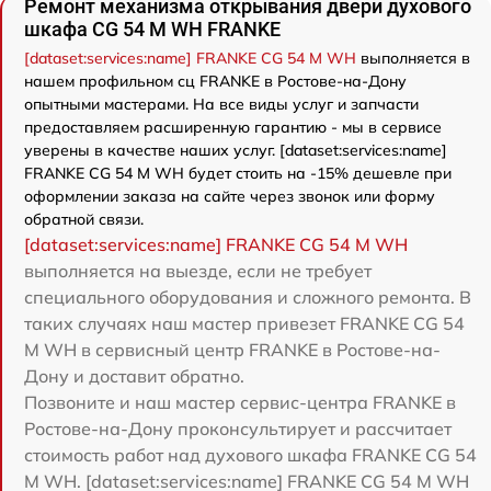
Ремонт механизма открывания двери духового
шкафа CG 54 M WH FRANKE
[dataset:services:name] FRANKE CG 54 M WH
выполняется в
нашем профильном сц FRANKE в Ростове-на-Дону
опытными мастерами. На все виды услуг и запчасти
предоставляем расширенную гарантию - мы в сервисе
уверены в качестве наших услуг. [dataset:services:name]
FRANKE CG 54 M WH будет стоить на -15% дешевле при
оформлении заказа на сайте через звонок или форму
обратной связи.
[dataset:services:name] FRANKE CG 54 M WH
выполняется на выезде, если не требует
специального оборудования и сложного ремонта. В
таких случаях наш мастер привезет FRANKE CG 54
M WH в сервисный центр FRANKE в Ростове-на-
Дону и доставит обратно.
Позвоните и наш мастер сервис-центра FRANKE в
Ростове-на-Дону проконсультирует и рассчитает
стоимость работ над духового шкафа FRANKE CG 54
M WH. [dataset:services:name] FRANKE CG 54 M WH