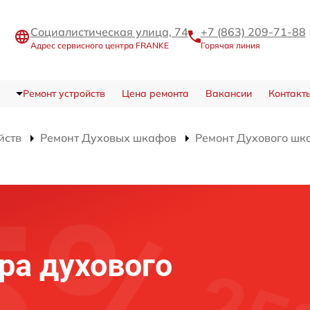
Социалистическая улица, 74
+7 (863) 209-71-88
Адрес сервисного центра FRANKE
Горячая линия
Ремонт устройств
Цена ремонта
Вакансии
Контакт
йств
Ремонт Духовых шкафов
Ремонт Духового ш
ра духового