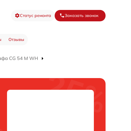
Статус ремонта
Заказать звонок
ы
Отзывы
кафа CG 54 M WH