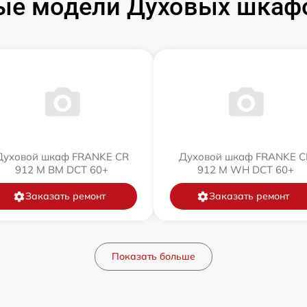
ые модели Духовых шкаф
Духовой шкаф FRANKE CR
Духовой шкаф FRANKE C
912 M BM DCT 60+
912 M WH DCT 60+
Заказать ремонт
Заказать ремонт
Показать больше