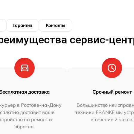
Гарантия
Контакты
реимущества сервис-цент
Бесплатная доставка
Срочный ремонт
курьер в Ростове-на-Дону
Большинство неисправн
сплатно доставит ваше
техники FRANKE мы уст
стройство на ремонт и
в течение 2 часов.
обратно.