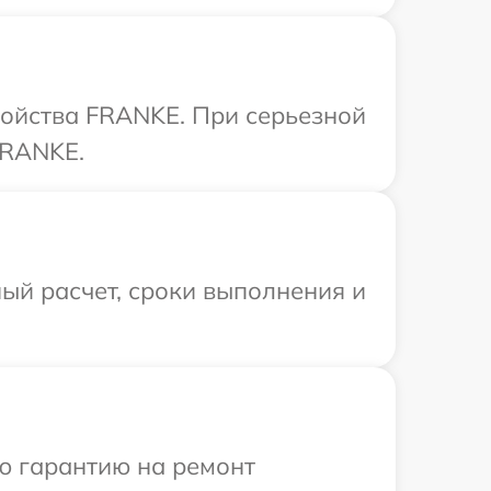
ройства FRANKE. При серьезной
FRANKE.
ый расчет, сроки выполнения и
ю гарантию на ремонт