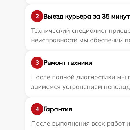
Выезд курьера за 35 минут
2
Технический специалист приеде
неисправности мы обеспечим пе
Ремонт техники
3
После полной диагностики мы 
займемся устранением неполад
Гарантия
4
После выполнения всех работ 