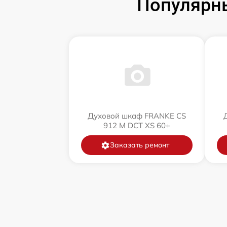
Популярн
Духовой шкаф FRANKE CS
912 M DCT XS 60+
Заказать ремонт