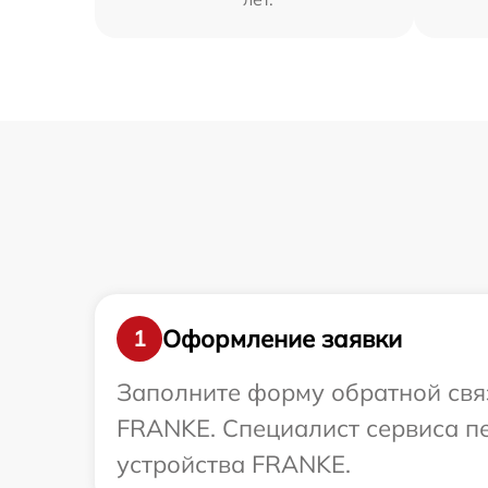
Оформление заявки
1
Заполните форму обратной связ
FRANKE. Специалист сервиса п
устройства FRANKE.