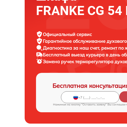
FRANKE CG 54
Официальный сервис
Гарантийное обслуживание
духового
Диагностика за наш счет,
ремонт по
Бесплатный выезд курьера
в день о
Замена ручек терморегулятора духо
Бесплатная консультаци
Нажимая на кнопку "Оставить заявку" Вы соглашает