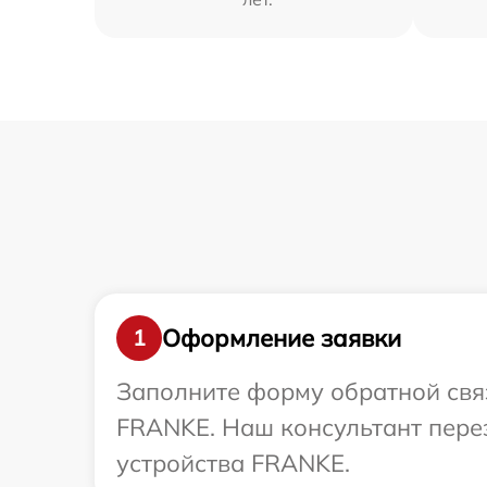
Оформление заявки
1
Заполните форму обратной связ
FRANKE. Наш консультант пере
устройства FRANKE.