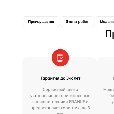
Преимущества
Этапы работ
Модели
П
Гарантия до 3-х лет
Сервисный центр
Наш 
устанавливает оригинальные
бе
запчасти техники FRANKE и
у
предоставляет гарантию до 3
лет.