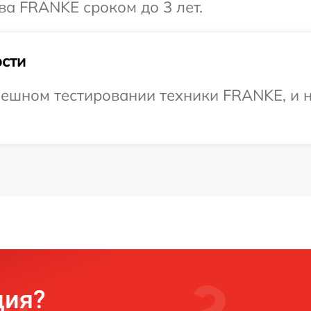
ва FRANKE сроком до 3 лет.
сти
пешном тестировании техники FRANKE, и н
ция?