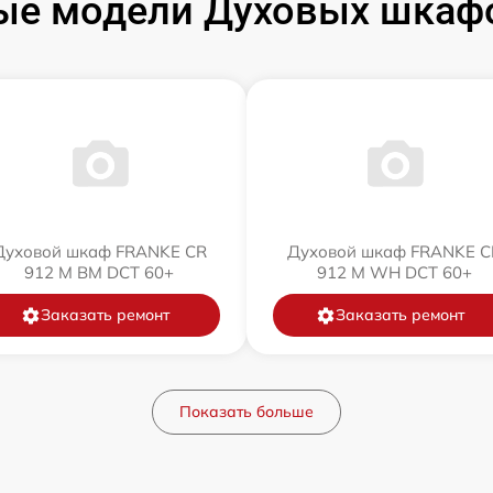
ые модели Духовых шкаф
Духовой шкаф FRANKE CR
Духовой шкаф FRANKE C
912 M BM DCT 60+
912 M WH DCT 60+
Заказать ремонт
Заказать ремонт
Показать больше