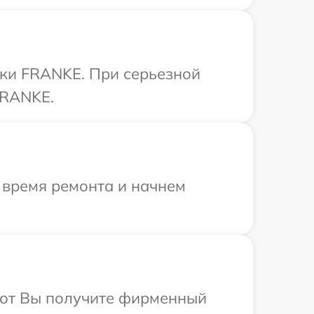
ики FRANKE. При серьезной
FRANKE.
 время ремонта и начнем
абот Вы получите фирменный