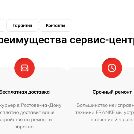
Гарантия
Контакты
реимущества сервис-цент
Бесплатная доставка
Срочный ремонт
курьер в Ростове-на-Дону
Большинство неисправн
сплатно доставит ваше
техники FRANKE мы уст
стройство на ремонт и
в течение 2 часов.
обратно.