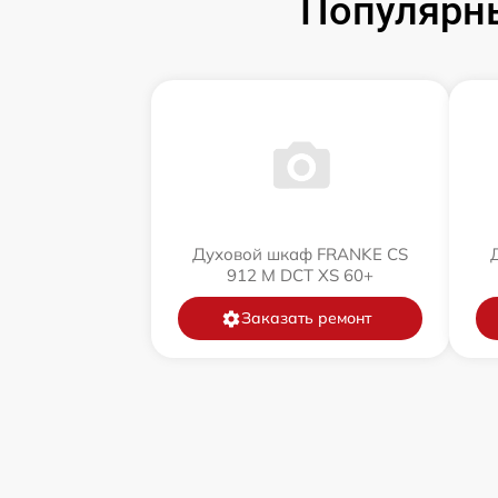
Популярн
Духовой шкаф FRANKE CS
912 M DCT XS 60+
Заказать ремонт