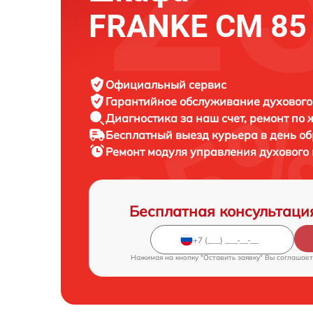
FRANKE CM 85
Официальный сервис
Гарантийное обслуживание
духового
Диагностика за наш счет,
ремонт по
Бесплатный выезд курьера
в день о
Ремонт модуля управления духовог
Бесплатная консультаци
Нажимая на кнопку "Оставить заявку" Вы соглашает