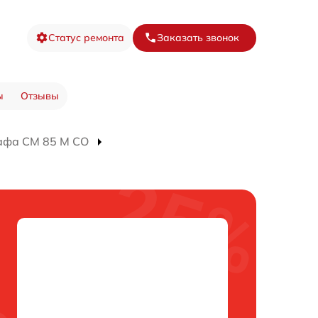
Статус ремонта
Заказать звонок
ы
Отзывы
афа CM 85 M CO