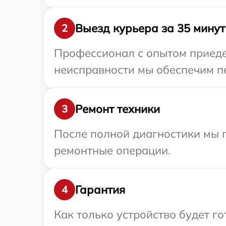
Выезд курьера за 35 минут
2
Профессионал с опытом приеде
неисправности мы обеспечим пе
Ремонт техники
3
После полной диагностики мы п
ремонтные операции.
Гарантия
4
Как только устройство будет 