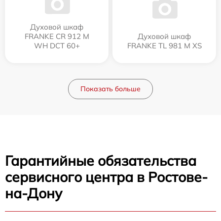
Духовой шкаф
FRANKE CR 912 M
Духовой шкаф
WH DCT 60+
FRANKE TL 981 M XS
Показать больше
Гарантийные обязательства
сервисного центра в Ростове-
на-Дону