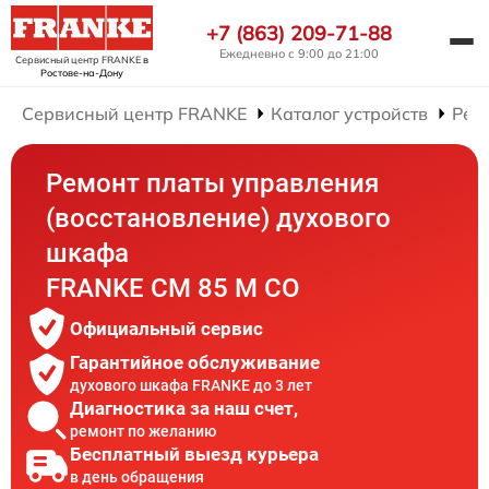
+7 (863) 209-71-88
Ежедневно с 9:00 до 21:00
Сервисный центр FRANKE
в
Ростове-на-Дону
Сервисный центр FRANKE
Каталог устройств
Рем
Ремонт платы управления
(восстановление) духового
шкафа
FRANKE CM 85 M CO
Официальный сервис
Гарантийное обслуживание
духового шкафа FRANKE до 3 лет
Диагностика за наш счет,
ремонт по желанию
Бесплатный выезд курьера
в день обращения