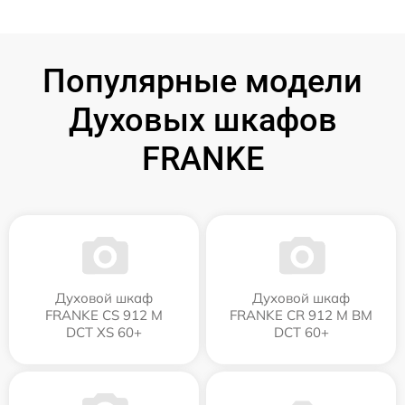
Популярные модели
Духовых шкафов
FRANKE
Духовой шкаф
Духовой шкаф
FRANKE CS 912 M
FRANKE CR 912 M BM
DCT XS 60+
DCT 60+