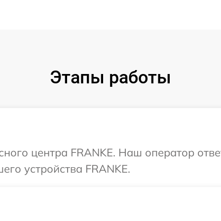
Этапы работы
исного центра FRANKE. Наш оператор отве
шего устройства FRANKE.