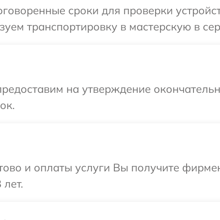
оговоренные сроки для проверки устройс
зуем транспортировку в мастерскую в се
предоставим на утверждение окончательн
ок.
отово и оплаты услуги Вы получите фирм
 лет.