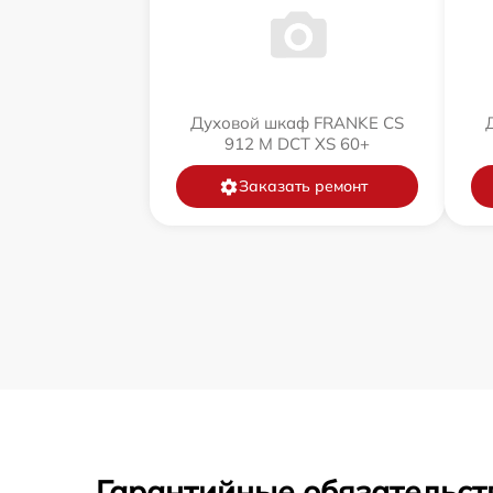
Духовой шкаф FRANKE CS
912 M DCT XS 60+
Заказать ремонт
Гарантийные обязательст