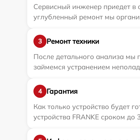
Сервисный инженер приедет в 
углубленный ремонт мы органи
Ремонт техники
3
После детального анализа мы 
займемся устранением неполад
Гарантия
4
Как только устройство будет г
устройства FRANKE сроком до 3