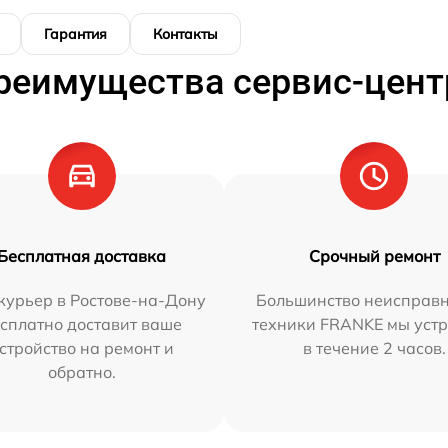
Гарантия
Контакты
реимущества сервис-цент
Бесплатная доставка
Срочный ремонт
курьер в Ростове-на-Дону
Большинство неисправн
сплатно доставит ваше
техники FRANKE мы уст
стройство на ремонт и
в течение 2 часов.
обратно.