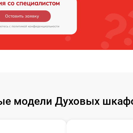
ия со специалистом
Оставить заявку
аетесь c
политикой конфиденциальности
ые модели Духовых шкаф