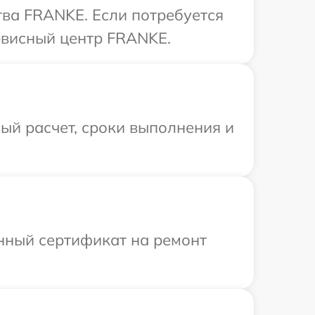
тва FRANKE. Если потребуется
рвисный центр FRANKE.
ый расчет, сроки выполнения и
енный сертификат на ремонт