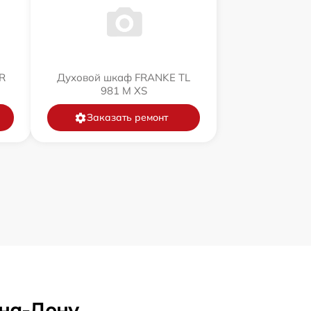
R
Духовой шкаф FRANKE TL
981 M XS
Заказать ремонт
-на-Дону