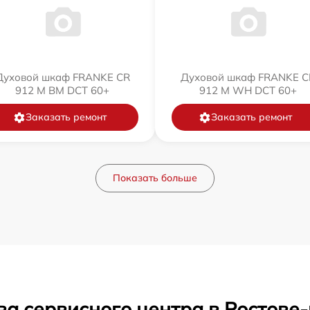
Духовой шкаф FRANKE CR
Духовой шкаф FRANKE C
912 M BM DCT 60+
912 M WH DCT 60+
Заказать ремонт
Заказать ремонт
Показать больше
ва сервисного центра в Ростове