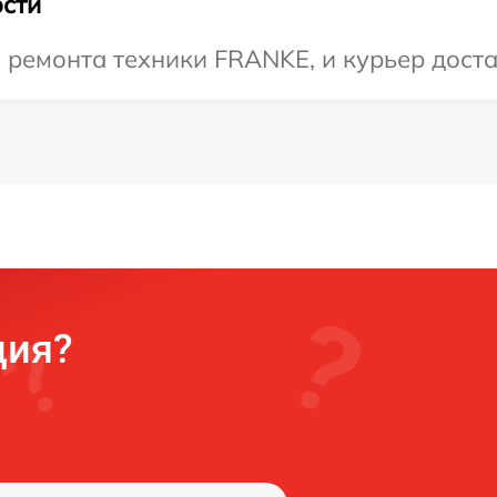
сти
емонта техники FRANKE, и курьер достав
ция?