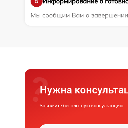
Информирование о готовно
5
Мы сообщим Вам о завершении р
Нужна консульта
Закажите бесплатную консультацию