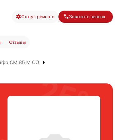
Статус ремонта
Заказать звонок
ы
Отзывы
афа CM 85 M CO