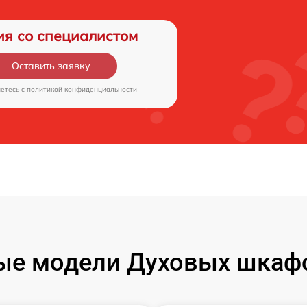
ия со специалистом
Оставить заявку
аетесь c
политикой конфиденциальности
ые модели Духовых шкаф