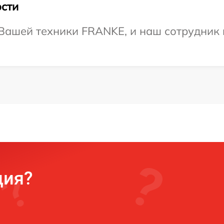
сти
Вашей техники FRANKE, и наш сотрудник 
ция?