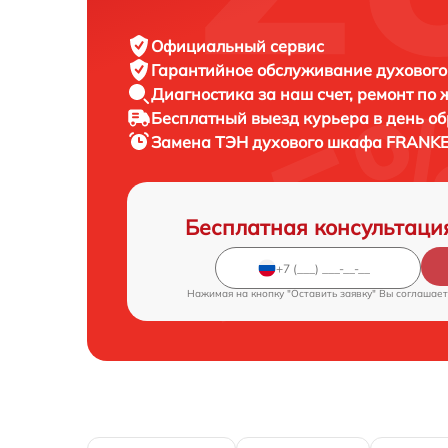
Официальный сервис
Гарантийное обслуживание
духового
Диагностика за наш счет,
ремонт по
Бесплатный выезд курьера
в день о
Замена ТЭН духового шкафа
FRANKE 
Бесплатная консультаци
Нажимая на кнопку "Оставить заявку" Вы соглашает