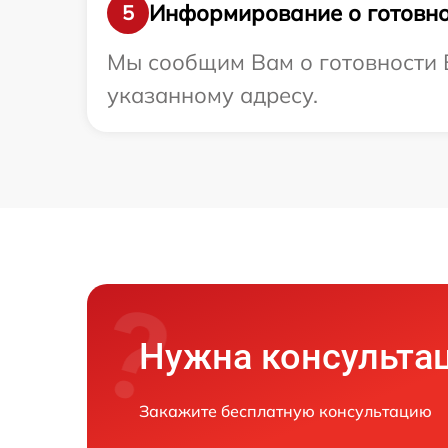
Информирование о готовно
5
Мы сообщим Вам о готовности 
указанному адресу.
Нужна консульта
Закажите бесплатную консультацию