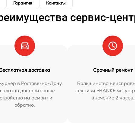
Гарантия
Контакты
реимущества сервис-цент
Бесплатная доставка
Срочный ремонт
курьер в Ростове-на-Дону
Большинство неисправн
сплатно доставит ваше
техники FRANKE мы уст
стройство на ремонт и
в течение 2 часов.
обратно.