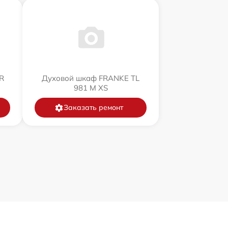
R
Духовой шкаф FRANKE TL
981 M XS
Заказать ремонт