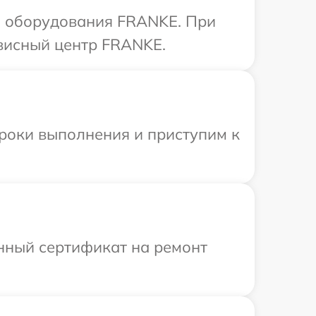
а оборудования FRANKE. При
рвисный центр FRANKE.
сроки выполнения и приступим к
енный сертификат на ремонт