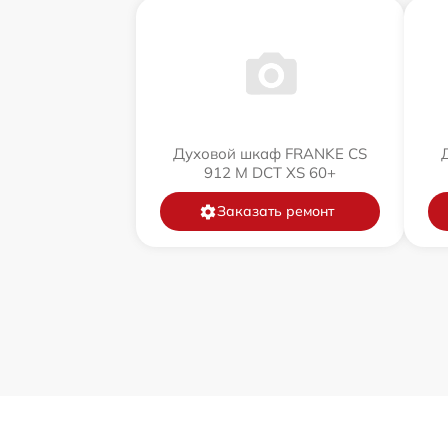
Духовой шкаф FRANKE CS
912 M DCT XS 60+
Заказать ремонт