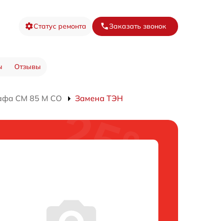
Статус ремонта
Заказать звонок
ы
Отзывы
афа CM 85 M CO
Замена ТЭН