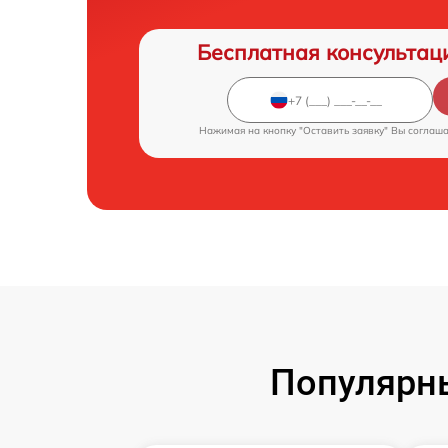
Бесплатная консультац
Нажимая на кнопку "Оставить заявку" Вы соглаш
Популярн