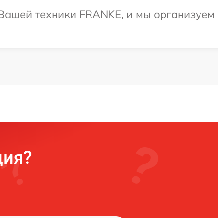
Вашей техники FRANKE, и мы организуем д
ция?