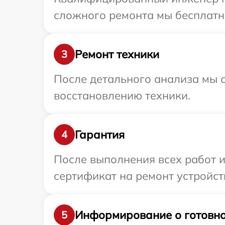
сложного ремонта мы бесплатно
Ремонт техники
3
После детального анализа мы с
восстановлению техники.
Гарантия
4
После выполнения всех работ 
сертификат на ремонт устройст
Информирование о готовно
5