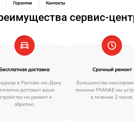
Гарантия
Контакты
реимущества сервис-цент
Бесплатная доставка
Срочный ремонт
курьер в Ростове-на-Дону
Большинство неисправн
сплатно доставит ваше
техники FRANKE мы уст
стройство на ремонт и
в течение 2 часов.
обратно.