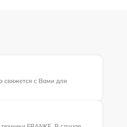
а свяжется с Вами для
техники FRANKE. В случае