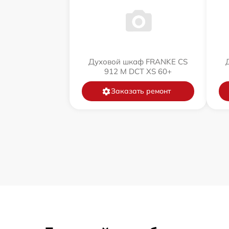
Духовой шкаф FRANKE CS
912 M DCT XS 60+
Заказать ремонт