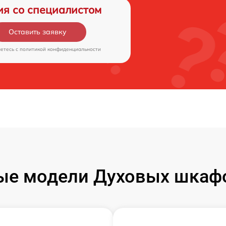
ия со специалистом
Оставить заявку
аетесь c
политикой конфиденциальности
ые модели Духовых шкаф