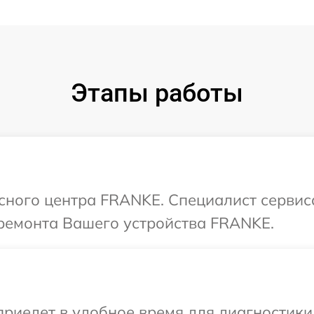
Этапы работы
исного центра FRANKE. Специалист сервис
ремонта Вашего устройства FRANKE.
иедет в удобное время для диагностики 