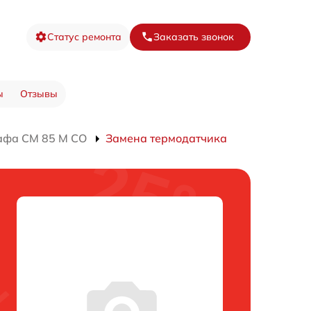
Статус ремонта
Заказать звонок
ы
Отзывы
афа CM 85 M CO
Замена термодатчика