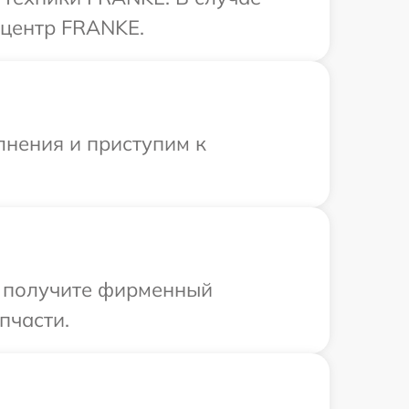
 центр FRANKE.
лнения и приступим к
ы получите фирменный
пчасти.