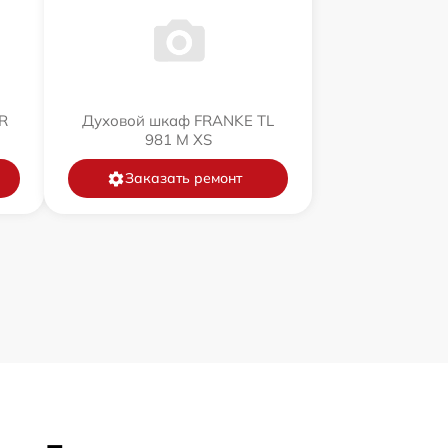
R
Духовой шкаф FRANKE TL
981 M XS
Заказать ремонт