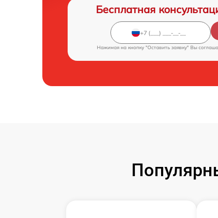
Бесплатная консультац
Нажимая на кнопку "Оставить заявку" Вы соглаш
Популярн