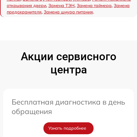
открывания двери
,
Замена ТЭН
,
Замена таймера
,
Замена
предохранителя
,
Замена шнура питания
.
Акции сервисного
центра
Бесплатная диагностика в день
обращения
Узнать подробнее