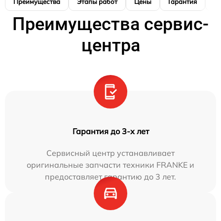
Преимущества
Этапы работ
Цены
Гарантия
М
Преимущества сервис-
центра
Гарантия до 3-х лет
Сервисный центр устанавливает
оригинальные запчасти техники FRANKE и
предоставляет гарантию до 3 лет.