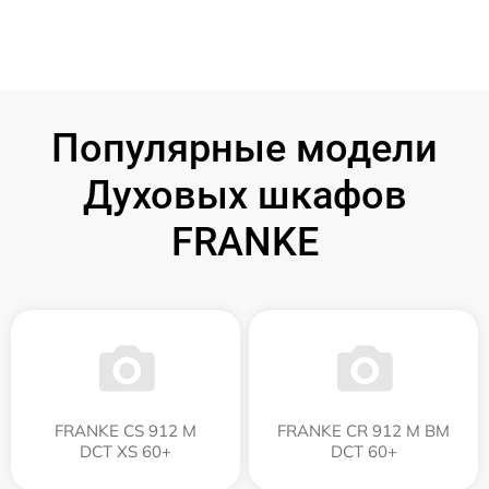
Популярные модели
Духовых шкафов
FRANKE
FRANKE CS 912 M
FRANKE CR 912 M BM
DCT XS 60+
DCT 60+