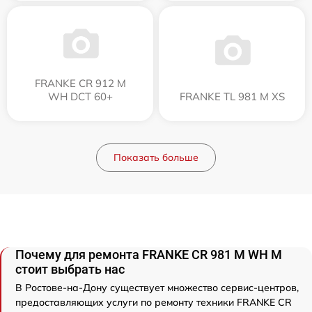
FRANKE CR 912 M
WH DCT 60+
FRANKE TL 981 M XS
Показать больше
Почему для ремонта FRANKE CR 981 M WH M
стоит выбрать нас
В Ростове-на-Дону существует множество сервис-центров,
предоставляющих услуги по ремонту техники FRANKE CR