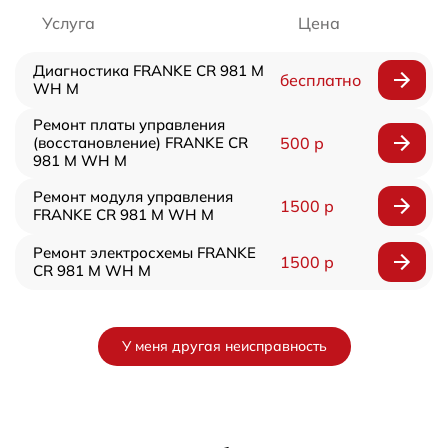
Услуга
Цена
Диагностика FRANKE CR 981 M
бесплатно
WH M
Ремонт платы управления
(восстановление) FRANKE CR
500 р
981 M WH M
Ремонт модуля управления
1500 р
FRANKE CR 981 M WH M
Ремонт электросхемы FRANKE
1500 р
CR 981 M WH M
У меня другая неисправность