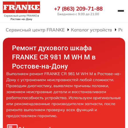
+7 (863) 209-71-88
Ежедневно с 9:00 до 21:00
Сервисный центр FRANKE
в
Ростове-на-Дону
Сервисный центр FRANKE
Каталог устройств
Рем
Ремонт духового шкафа
FRANKE CR 981 M WH M в
Ростове-на-Дону
Выполняем ремонт FRANKE CR 981 M WH M в Ростове-на-
Дону с устранением неисправностей любой сложности.
Проводим диагностику, выявляем причины поломки,
заменяем неисправные детали и восстанавливаем
работоспособность устройства. Используем оригинальные
или рекомендованные производителем запчасти, после
ремонта выполняем проверку всех функций и
предоставляем гарантию.