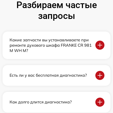
Разбираем частые
запросы
Какие запчасти вы устанавливаете при
ремонте духового шкафа FRANKE CR 981
M WH M?
Есть ли у вас бесплатная диагностика?
Как долго длится диагностика?