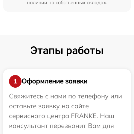
наличии на собственных складах.
Этапы работы
Оформление заявки
1
Свяжитесь с нами по телефону или
оставьте заявку на сайте
сервисного центра FRANKE. Наш
консультант перезвонит Вам для