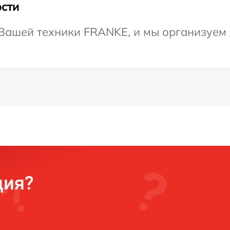
сти
Вашей техники FRANKE, и мы организуем 
ция?