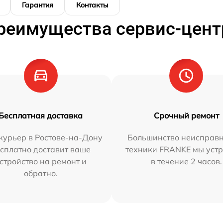
Гарантия
Контакты
реимущества сервис-цент
Бесплатная доставка
Срочный ремонт
курьер в Ростове-на-Дону
Большинство неисправн
сплатно доставит ваше
техники FRANKE мы уст
стройство на ремонт и
в течение 2 часов.
обратно.