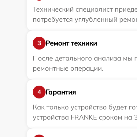
Технический специалист приеде
потребуется углубленный ремон
Ремонт техники
3
После детального анализа мы 
ремонтные операции.
Гарантия
4
Как только устройство будет г
устройства FRANKE сроком на 3