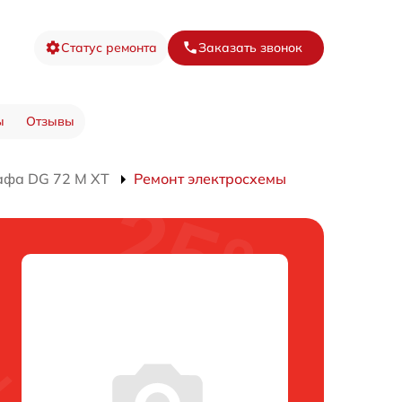
Статус ремонта
Заказать звонок
ы
Отзывы
афа DG 72 M XT
Ремонт электросхемы