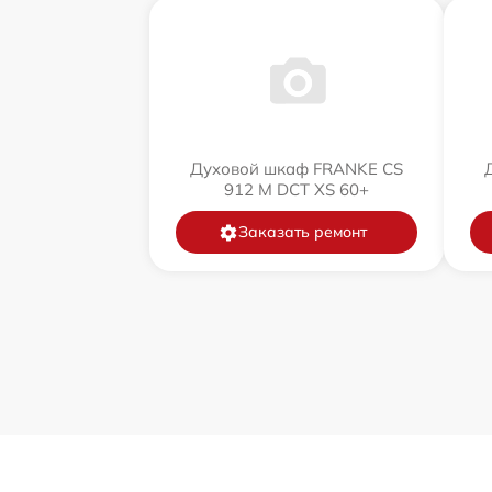
Духовой шкаф FRANKE CS
912 M DCT XS 60+
Заказать ремонт