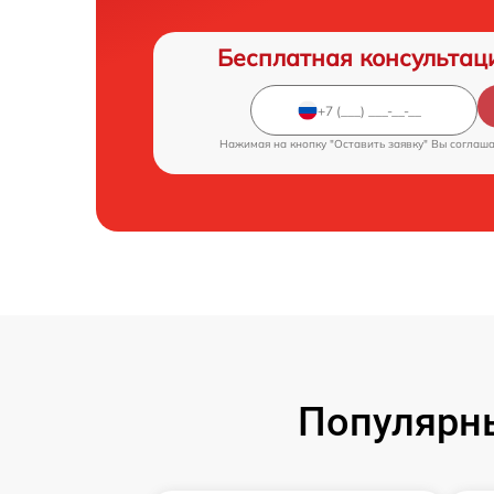
Бесплатная консультац
Нажимая на кнопку "Оставить заявку" Вы соглаш
Популярн