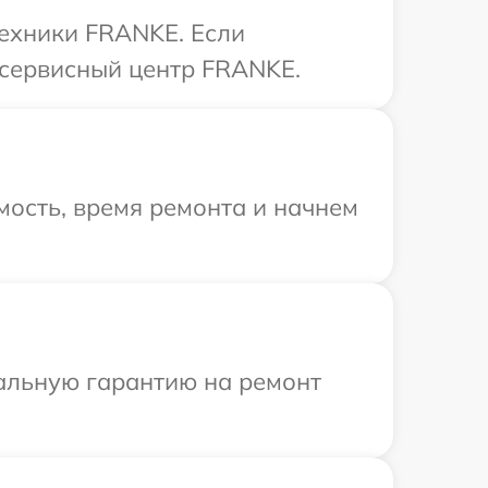
техники FRANKE. Если
 сервисный центр FRANKE.
ость, время ремонта и начнем
иальную гарантию на ремонт