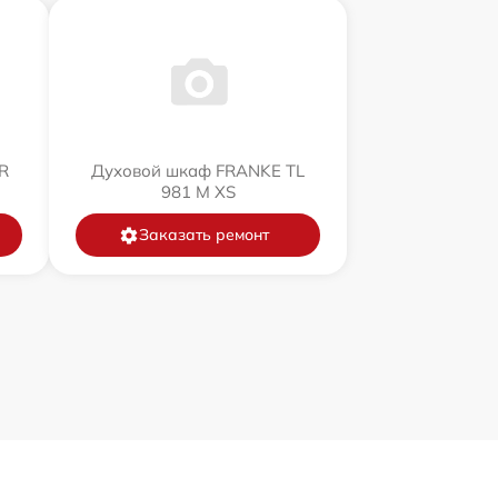
R
Духовой шкаф FRANKE TL
981 M XS
Заказать ремонт