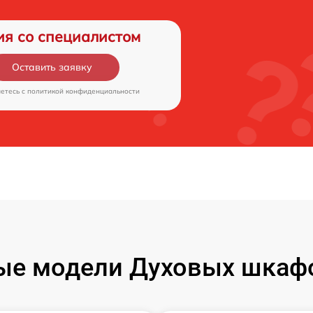
ия со специалистом
Оставить заявку
аетесь c
политикой конфиденциальности
ые модели Духовых шкаф