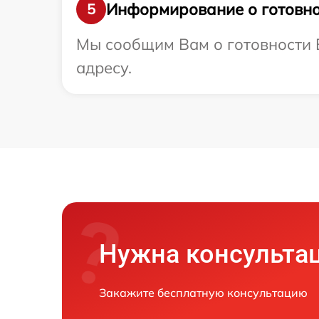
Информирование о готовно
5
Мы сообщим Вам о готовности 
адресу.
Нужна консульта
Закажите бесплатную консультацию