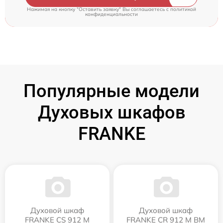
Нажимая на кнопку "Оставить заявку" Вы соглашаетесь c
политикой
конфиденциальности
Популярные модели
Духовых шкафов
FRANKE
Духовой шкаф
Духовой шкаф
FRANKE CS 912 M
FRANKE CR 912 M BM