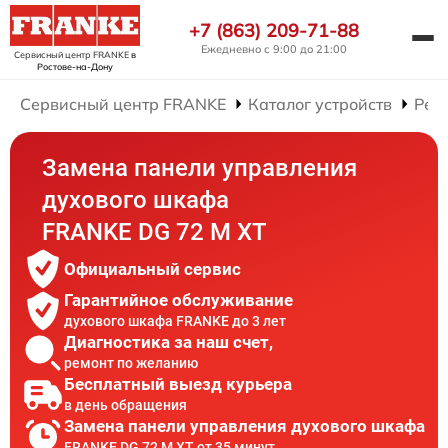
+7 (863) 209-71-88
Ежедневно с 9:00 до 21:00
Сервисный центр FRANKE
в
Ростове-на-Дону
Сервисный центр FRANKE
Каталог устройств
Рем
Замена панели управления
духового шкафа
FRANKE DG 72 M XT
Официальный сервис
Гарантийное обслуживание
духового шкафа FRANKE до 3 лет
Диагностика за наш счет,
ремонт по желанию
Бесплатный выезд курьера
в день обращения
Замена панели управления духового шкафа
FRANKE DG 72 M XT от 35 минут