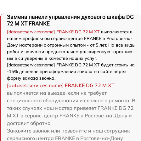
Замена панели управления духового шкафа DG
72 M XT FRANKE
[dataset:services:name] FRANKE DG 72 M XT
выполняется в
нашем профильном сервис-центре FRANKE в Ростове-на-
Дону мастерами с огромным опытом - от 5 лет. На все виды
работ и запчасти предоставляем расширенную гарантию -
мы в сц уверены в качестве наших услуг.
[dataset:services:name] FRANKE DG 72 M XT будет стоить на
-15% дешевле при оформлении заказа на сайте через
форму заказа звонка.
[dataset:services:name] FRANKE DG 72 M XT
выполняется на выезде, если не требует
специального оборудования и сложного ремонта. В
таких случаях наш мастер привезет FRANKE DG 72
M XT в сервис-центр FRANKE в Ростове-на-Дону и
доставит обратно.
Закажите звонок или позвоните и наш сотрудник
сервисного центра FRANKE в Ростове-на-Дону