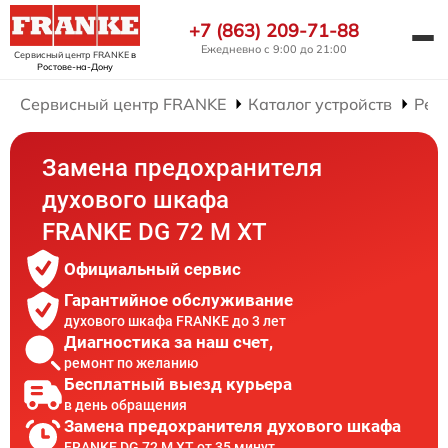
+7 (863) 209-71-88
Ежедневно с 9:00 до 21:00
Сервисный центр FRANKE
в
Ростове-на-Дону
Сервисный центр FRANKE
Каталог устройств
Рем
Замена предохранителя
духового шкафа
FRANKE DG 72 M XT
Официальный сервис
Гарантийное обслуживание
духового шкафа FRANKE до 3 лет
Диагностика за наш счет,
ремонт по желанию
Бесплатный выезд курьера
в день обращения
Замена предохранителя духового шкафа
FRANKE DG 72 M XT от 35 минут