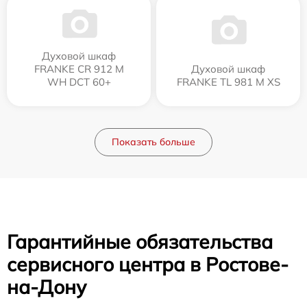
Духовой шкаф
FRANKE CR 912 M
Духовой шкаф
WH DCT 60+
FRANKE TL 981 M XS
Показать больше
Гарантийные обязательства
сервисного центра в Ростове-
на-Дону