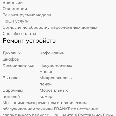
Вакансии
О компании
Ремонтируемые модели
Наши услуги
Согласие на обработку персональных данных
Способы оплаты
Ремонт устройств
Духовых
Кофемашин
шкафов
Холодильников
Посудомоечных
машин
Вытяжек
Микроволновых
печей
Варочных
Морозильных
панелей
камер
Мы занимаемся ремонтом и техническим
обслуживанием техники FRANKE по истечении
гарантийного периода. Наш центр в Ростове-на-Дону