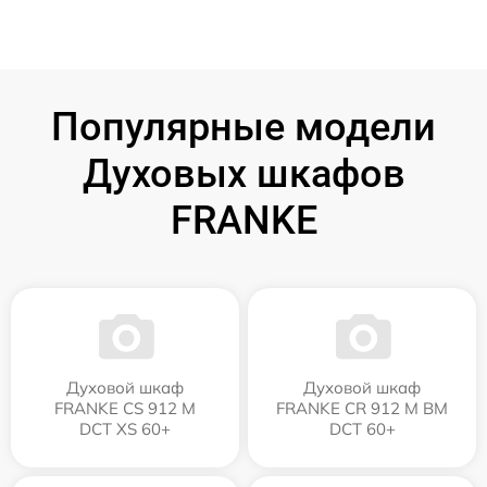
Популярные модели
Духовых шкафов
FRANKE
Духовой шкаф
Духовой шкаф
FRANKE CS 912 M
FRANKE CR 912 M BM
DCT XS 60+
DCT 60+