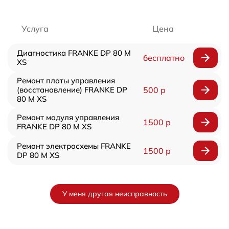
Услуга
Цена
Диагностика FRANKE DP 80 M
бесплатно
XS
Ремонт платы управления
(восстановление) FRANKE DP
500 р
80 M XS
Ремонт модуля управления
1500 р
FRANKE DP 80 M XS
Ремонт электросхемы FRANKE
1500 р
DP 80 M XS
У меня другая неисправность