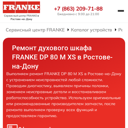
+7 (863) 209-71-88
Ежедневно с 9:00 до 21:00
Сервисный центр FRANKE
в
Ростове-на-Дону
Сервисный центр FRANKE
Каталог устройств
Рем
Ремонт духового шкафа
FRANKE DP 80 M XS в Ростове-
на-Дону
Выполняем ремонт FRANKE DP 80 M XS в Ростове-на-Дону
с устранением неисправностей любой сложности.
Проводим диагностику, выявляем причины поломки,
заменяем неисправные детали и восстанавливаем
работоспособность устройства. Используем оригинальные
или рекомендованные производителем запчасти, после
ремонта выполняем проверку всех функций и
предоставляем гарантию.