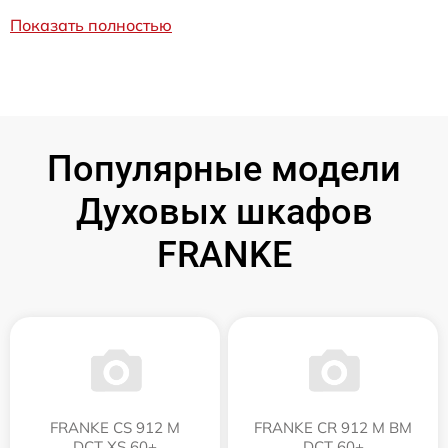
Показать полностью
Популярные модели
Духовых шкафов
FRANKE
FRANKE CS 912 M
FRANKE CR 912 M BM
DCT XS 60+
DCT 60+