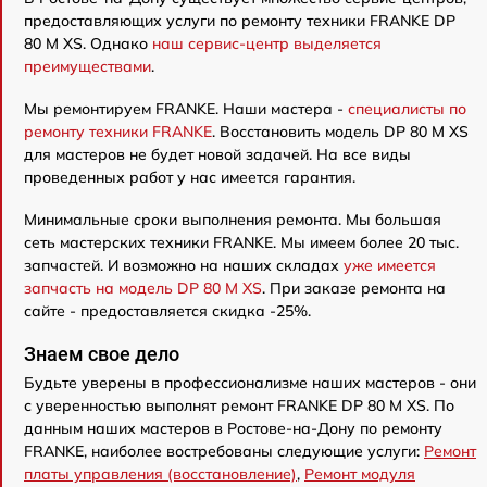
предоставляющих услуги по ремонту техники FRANKE DP
80 M XS. Однако
наш сервис-центр выделяется
преимуществами
.
Мы ремонтируем FRANKE. Наши мастера -
специалисты по
ремонту техники FRANKE
. Восстановить модель DP 80 M XS
для мастеров не будет новой задачей. На все виды
проведенных работ у нас имеется гарантия.
Минимальные сроки выполнения ремонта. Мы большая
сеть мастерских техники FRANKE. Мы имеем более 20 тыс.
запчастей. И возможно на наших складах
уже имеется
запчасть на модель DP 80 M XS
. При заказе ремонта на
сайте - предоставляется скидка -25%.
Знаем свое дело
Будьте уверены в профессионализме наших мастеров - они
с уверенностью выполнят ремонт FRANKE DP 80 M XS. По
данным наших мастеров в Ростове-на-Дону по ремонту
FRANKE, наиболее востребованы следующие услуги:
Ремонт
платы управления (восстановление)
,
Ремонт модуля