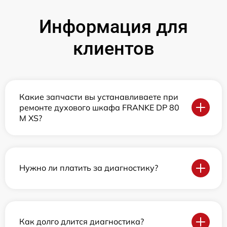
Информация для
клиентов
Какие запчасти вы устанавливаете при
ремонте духового шкафа FRANKE DP 80
M XS?
Нужно ли платить за диагностику?
Как долго длится диагностика?