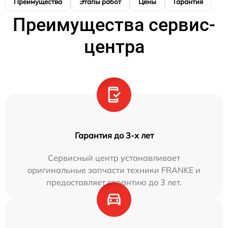
Преимущества
Этапы работ
Цены
Гарантия
М
Преимущества сервис-
центра
Гарантия до 3-х лет
Сервисный центр устанавливает
оригинальные запчасти техники FRANKE и
предоставляет гарантию до 3 лет.