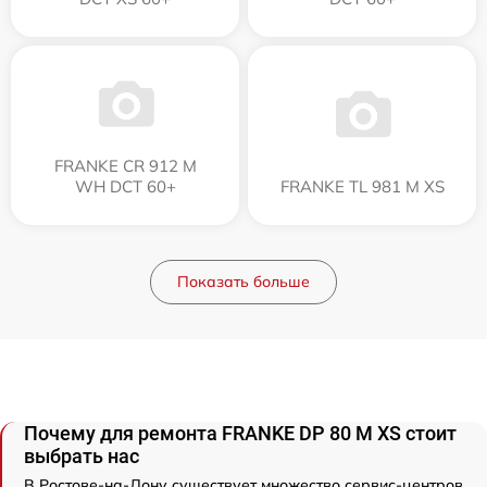
FRANKE CR 912 M
WH DCT 60+
FRANKE TL 981 M XS
Показать больше
Почему для ремонта FRANKE DP 80 M XS стоит
выбрать нас
В Ростове-на-Дону существует множество сервис-центров,