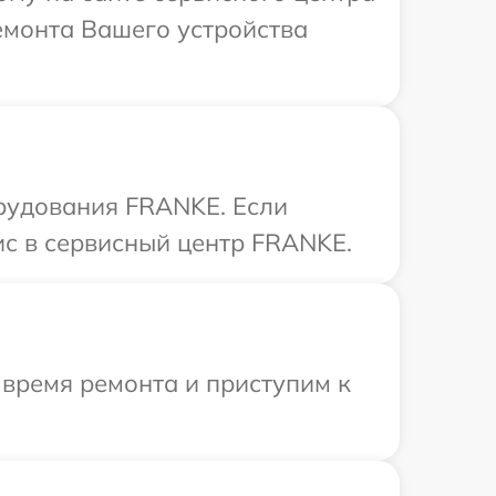
емонта Вашего устройства
орудования FRANKE. Если
ис в сервисный центр FRANKE.
 время ремонта и приступим к