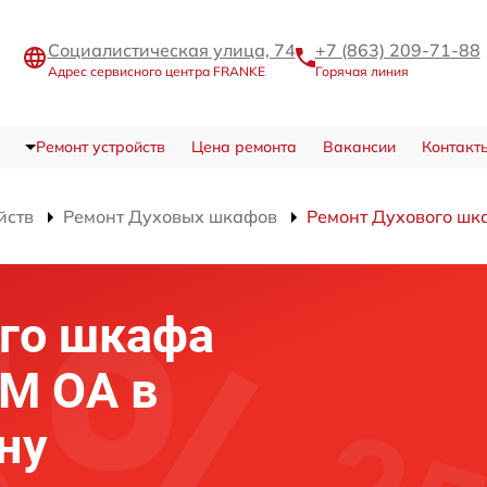
Социалистическая улица, 74
+7 (863) 209-71-88
Адрес сервисного центра FRANKE
Горячая линия
Ремонт устройств
Цена ремонта
Вакансии
Контакт
йств
Ремонт Духовых шкафов
Ремонт Духового шк
го шкафа
M OA в
ну