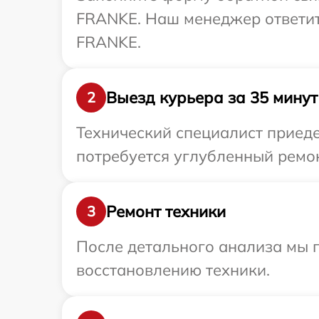
FRANKE. Наш менеджер ответит
FRANKE.
Выезд курьера за 35 минут
2
Технический специалист приед
потребуется углубленный ремон
Ремонт техники
3
После детального анализа мы п
восстановлению техники.