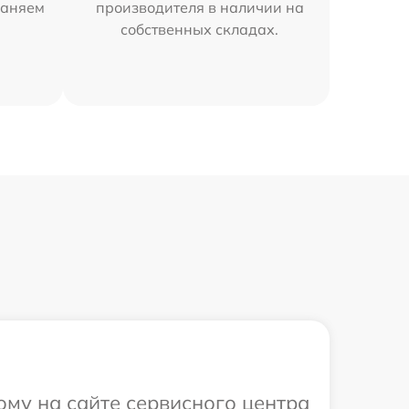
раняем
производителя в наличии на
собственных складах.
ому на сайте сервисного центра