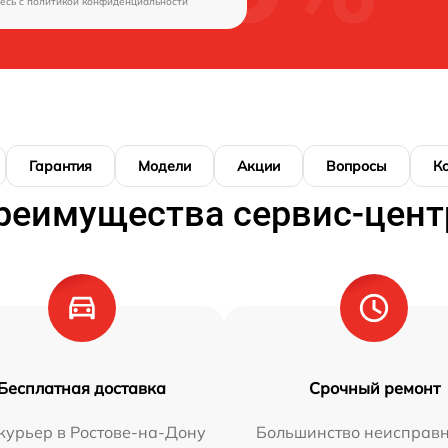
есь c
политикой конфиденциальности
Гарантия
Модели
Акции
Вопросы
К
реимущества сервис-цент
Бесплатная доставка
Срочный ремонт
курьер в Ростове-на-Дону
Большинство неисправн