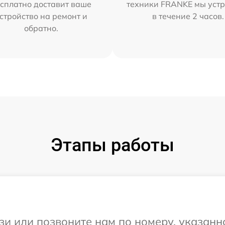
сплатно доставит ваше
техники FRANKE мы уст
стройство на ремонт и
в течение 2 часов.
обратно.
Этапы работы
и или позвоните нам по номеру, указанн