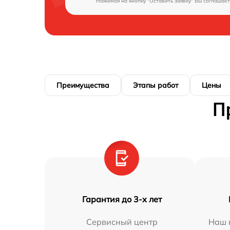
Нажимая на кнопку "Оставить заявку" Вы соглашает
Преимущества
Этапы работ
Цены
П
Гарантия до 3-х лет
Сервисный центр
Наш 