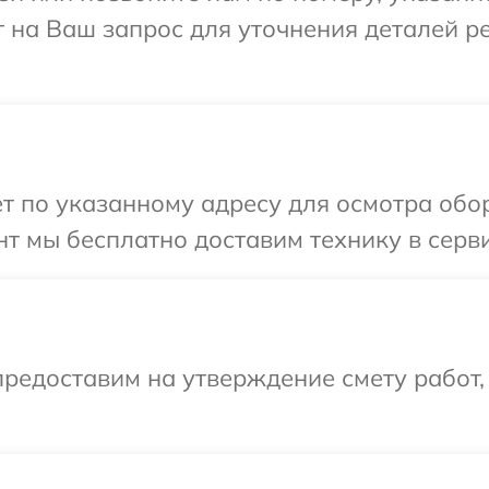
 на Ваш запрос для уточнения деталей р
ет по указанному адресу для осмотра об
т мы бесплатно доставим технику в серв
редоставим на утверждение смету работ,