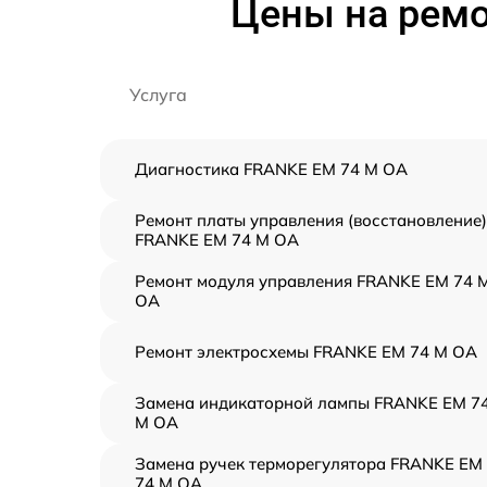
Цены на ремо
Услуга
Диагностика FRANKE EM 74 M OA
Ремонт платы управления (восстановление)
FRANKE EM 74 M OA
Ремонт модуля управления FRANKE EM 74 
OA
Ремонт электросхемы FRANKE EM 74 M OA
Замена индикаторной лампы FRANKE EM 7
M OA
Замена ручек терморегулятора FRANKE EM
74 M OA