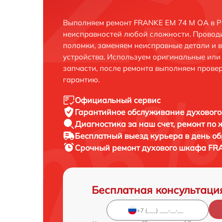
Выполняем ремонт FRANKE EM 74 M OA в Р
неисправностей любой сложности. Проводи
поломки, заменяем неисправные детали и 
устройства. Используем оригинальные ил
запчасти, после ремонта выполняем прове
гарантию.
Официальный сервис
Гарантийное обслуживание
духового
Диагностика за наш счет,
ремонт по
Бесплатный выезд курьера
в день о
Срочный ремонт
духового шкафа FRA
Бесплатная консультаци