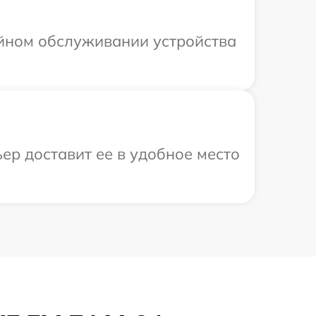
ийном обслуживании устройства
ер доставит ее в удобное место