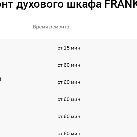
нт духового шкафа FRAN
Время ремонта
от 15 мин
от 60 мин
M
от 60 мин
от 60 мин
4
от 60 мин
от 60 мин