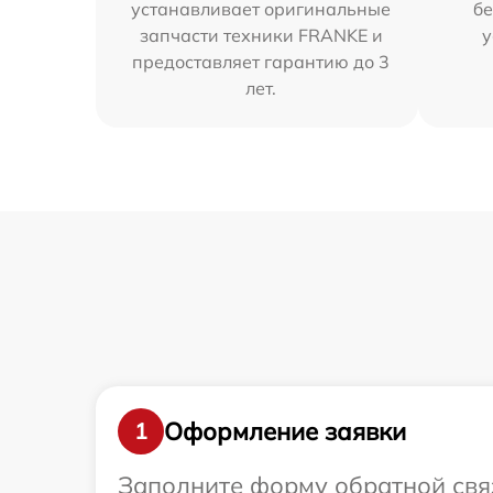
устанавливает оригинальные
бе
запчасти техники FRANKE и
у
предоставляет гарантию до 3
лет.
Оформление заявки
1
Заполните форму обратной связ