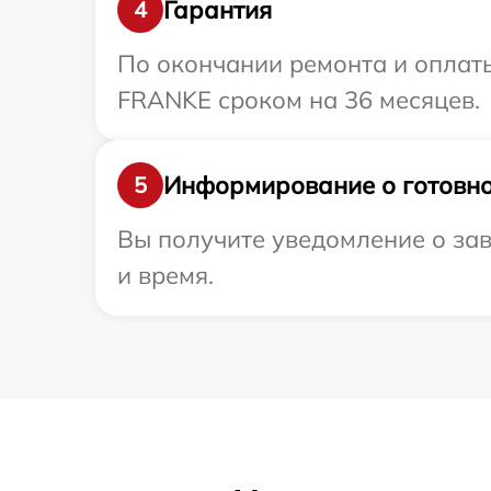
Гарантия
4
По окончании ремонта и оплат
FRANKE сроком на 36 месяцев.
Информирование о готовно
5
Вы получите уведомление о зав
и время.