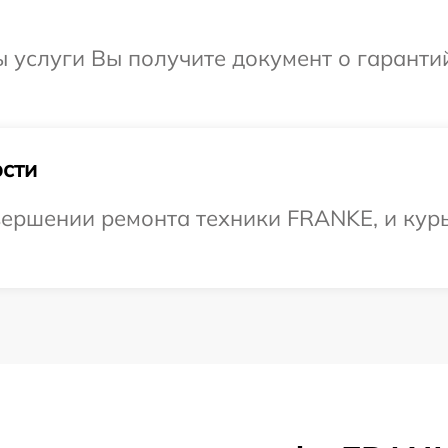
ы услуги Вы получите документ о гарант
сти
ершении ремонта техники FRANKE, и курь