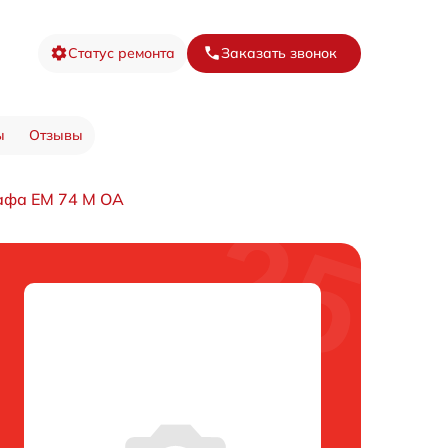
Статус ремонта
Заказать звонок
ы
Отзывы
афа EM 74 M OA