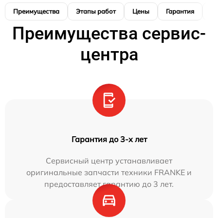
Преимущества
Этапы работ
Цены
Гарантия
М
Преимущества сервис-
центра
Гарантия до 3-х лет
Сервисный центр устанавливает
оригинальные запчасти техники FRANKE и
предоставляет гарантию до 3 лет.