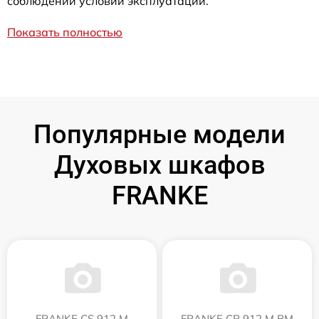
соблюдении условий эксплуатации.
Показать полностью
Популярные модели
Духовых шкафов
FRANKE
FRANKE CS 912 M
FRANKE CR 912 M BM