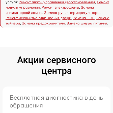
услуги:
Ремонт платы управления (восстановление)
,
Ремонт
модуля управления
,
Ремонт электросхемы
,
Замена
индикаторной лампы
,
Замена ручек терморегулятора
,
Ремонт механизма открывания двери
,
Замена ТЭН
,
Замена
таймера
,
Замена предохранителя
,
Замена шнура питания
.
Акции сервисного
центра
Бесплатная диагностика в день
обращения