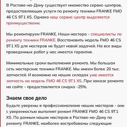
В Ростове-на-Дону существует множество сервис-центров,
предоставляющих услуги по ремонту техники FRANKE FMO
46 CS 9T1 XS. Однако
наш сервис-центр выделяется
преимуществами
.
Мы ремонтируем FRANKE. Наши мастера -
специалисты по
ремонту техники FRANKE
. Восстановить модель FMO 46 CS
9T1 XS для мастеров не будет новой задачей. На все виды
проведенных работ у нас имеется гарантия.
Минимальные сроки выполнения ремонта. Мы большая
сеть мастерских техники FRANKE. Мы имеем более 20 тыс.
запчастей. И возможно на наших складах
уже имеется
запчасть на модель FMO 46 CS 9T1 XS
. При заказе ремонта
на сайте - предоставляется скидка -25%.
Знаем свое дело
Будьте уверены в профессионализме наших мастеров - они
с уверенностью выполнят ремонт FRANKE FMO 46 CS 9T1
XS. По данным наших мастеров в Ростове-на-Дону по
ремонту FRANKE, наиболее востребованы следующие