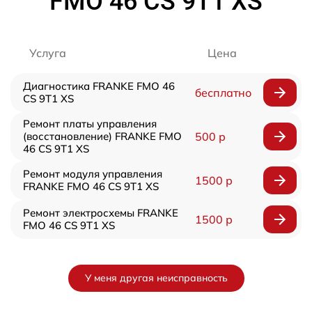
FMO 46 CS 9T1 XS
Услуга
Цена
Диагностика FRANKE FMO 46
бесплатно
CS 9T1 XS
Ремонт платы управления
(восстановление) FRANKE FMO
500 р
46 CS 9T1 XS
Ремонт модуля управления
1500 р
FRANKE FMO 46 CS 9T1 XS
Ремонт электросхемы FRANKE
1500 р
FMO 46 CS 9T1 XS
У меня другая неисправность