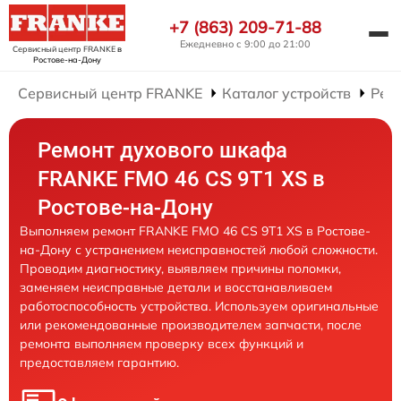
+7 (863) 209-71-88
Ежедневно с 9:00 до 21:00
Сервисный центр FRANKE
в
Ростове-на-Дону
Сервисный центр FRANKE
Каталог устройств
Рем
Ремонт духового шкафа
FRANKE FMO 46 CS 9T1 XS в
Ростове-на-Дону
Выполняем ремонт FRANKE FMO 46 CS 9T1 XS в Ростове-
на-Дону с устранением неисправностей любой сложности.
Проводим диагностику, выявляем причины поломки,
заменяем неисправные детали и восстанавливаем
работоспособность устройства. Используем оригинальные
или рекомендованные производителем запчасти, после
ремонта выполняем проверку всех функций и
предоставляем гарантию.