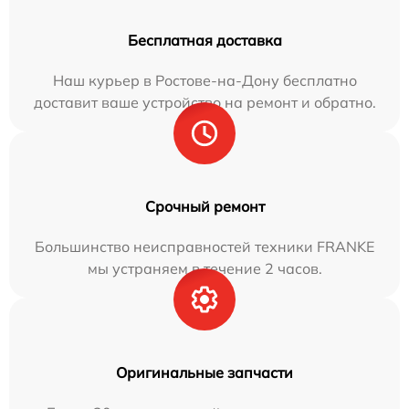
Бесплатная доставка
Наш курьер в Ростове-на-Дону бесплатно
доставит ваше устройство на ремонт и обратно.
Срочный ремонт
Большинство неисправностей техники FRANKE
мы устраняем в течение 2 часов.
Оригинальные запчасти