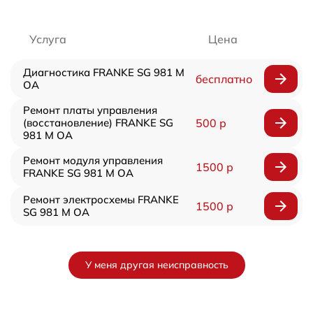
Услуга
Цена
Диагностика FRANKE SG 981 M
бесплатно
OA
Ремонт платы управления
(восстановление) FRANKE SG
500 р
981 M OA
Ремонт модуля управления
1500 р
FRANKE SG 981 M OA
Ремонт электросхемы FRANKE
1500 р
SG 981 M OA
У меня другая неисправность