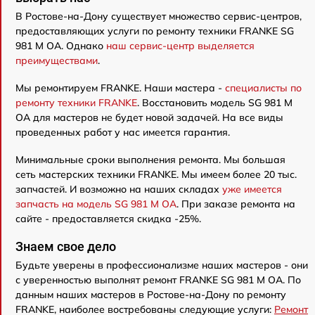
В Ростове-на-Дону существует множество сервис-центров,
предоставляющих услуги по ремонту техники FRANKE SG
981 M OA. Однако
наш сервис-центр выделяется
преимуществами
.
Мы ремонтируем FRANKE. Наши мастера -
специалисты по
ремонту техники FRANKE
. Восстановить модель SG 981 M
OA для мастеров не будет новой задачей. На все виды
проведенных работ у нас имеется гарантия.
Минимальные сроки выполнения ремонта. Мы большая
сеть мастерских техники FRANKE. Мы имеем более 20 тыс.
запчастей. И возможно на наших складах
уже имеется
запчасть на модель SG 981 M OA
. При заказе ремонта на
сайте - предоставляется скидка -25%.
Знаем свое дело
Будьте уверены в профессионализме наших мастеров - они
с уверенностью выполнят ремонт FRANKE SG 981 M OA. По
данным наших мастеров в Ростове-на-Дону по ремонту
FRANKE, наиболее востребованы следующие услуги:
Ремонт