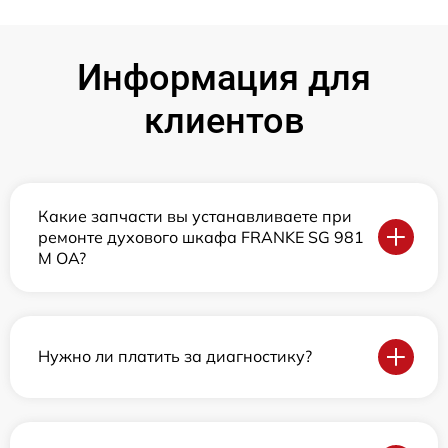
Информация для
клиентов
Какие запчасти вы устанавливаете при
ремонте духового шкафа FRANKE SG 981
M OA?
Нужно ли платить за диагностику?