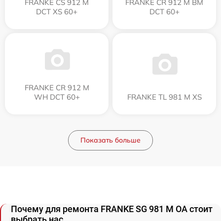
FRANKE CS 912 M
FRANKE CR 912 M BM
DCT XS 60+
DCT 60+
FRANKE CR 912 M
WH DCT 60+
FRANKE TL 981 M XS
Показать больше
Почему для ремонта FRANKE SG 981 M OA стоит
выбрать нас