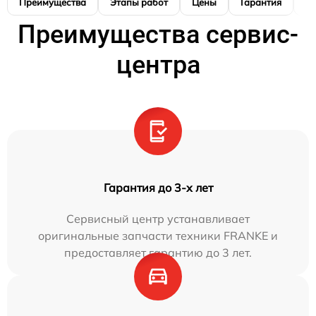
Преимущества
Этапы работ
Цены
Гарантия
М
Преимущества сервис-
центра
Гарантия до 3-х лет
Сервисный центр устанавливает
оригинальные запчасти техники FRANKE и
предоставляет гарантию до 3 лет.