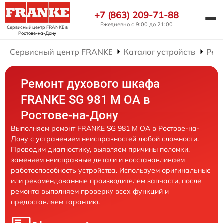
+7 (863) 209-71-88
Ежедневно с 9:00 до 21:00
Сервисный центр FRANKE
в
Ростове-на-Дону
Сервисный центр FRANKE
Каталог устройств
Рем
Ремонт духового шкафа
FRANKE SG 981 M OA в
Ростове-на-Дону
Выполняем ремонт FRANKE SG 981 M OA в Ростове-на-
Дону с устранением неисправностей любой сложности.
Проводим диагностику, выявляем причины поломки,
заменяем неисправные детали и восстанавливаем
работоспособность устройства. Используем оригинальные
или рекомендованные производителем запчасти, после
ремонта выполняем проверку всех функций и
предоставляем гарантию.