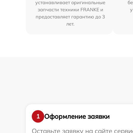
устанавливает оригинальные
бе
запчасти техники FRANKE и
у
предоставляет гарантию до 3
лет.
Оформление заявки
1
Оставьте заявку на сайте серв