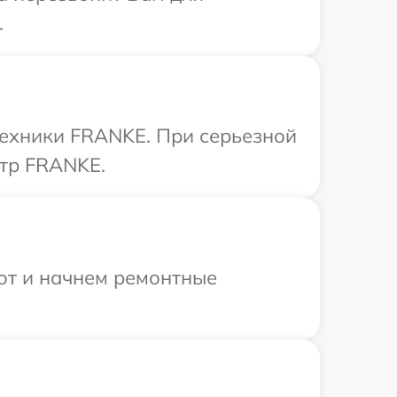
.
техники FRANKE. При серьезной
нтр FRANKE.
бот и начнем ремонтные