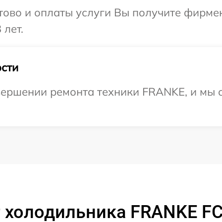
отово и оплаты услуги Вы получите фирм
 лет.
сти
вершении ремонта техники FRANKE, и мы 
 холодильника FRANKE FC