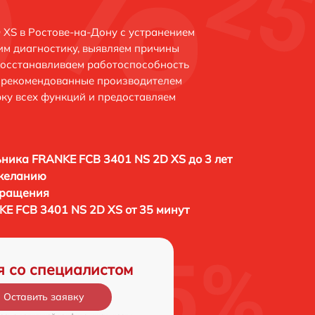
XS в Ростове-на-Дону с устранением
м диагностику, выявляем причины
восстанавливаем работоспособность
и рекомендованные производителем
рку всех функций и предоставляем
ника FRANKE FCB 3401 NS 2D XS до 3 лет
 желанию
бращения
E FCB 3401 NS 2D XS от 35 минут
я со специалистом
Оставить заявку