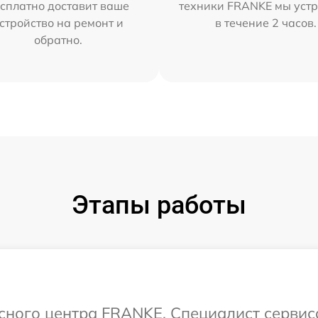
сплатно доставит ваше
техники FRANKE мы уст
стройство на ремонт и
в течение 2 часов.
обратно.
Этапы работы
исного центра FRANKE. Специалист сервис