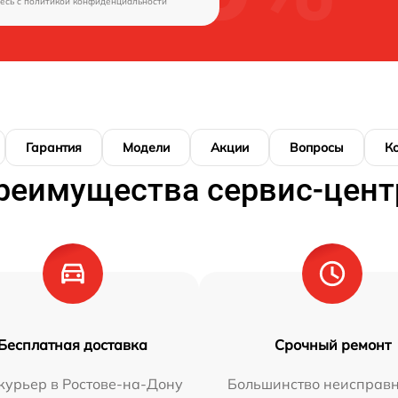
есь c
политикой конфиденциальности
Гарантия
Модели
Акции
Вопросы
К
реимущества сервис-цент
Бесплатная доставка
Срочный ремонт
курьер в Ростове-на-Дону
Большинство неисправн