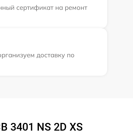
енный сертификат на ремонт
организуем доставку по
B 3401 NS 2D XS