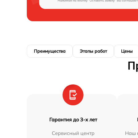
Нажимая на кнопку "Оставить заявку" Вы соглашает
Преимущества
Этапы работ
Цены
П
Гарантия до 3-х лет
Сервисный центр
Наш 