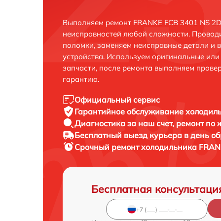
Выполняем ремонт FRANKE FCB 3401 NS 2D 
неисправностей любой сложности. Проводи
поломки, заменяем неисправные детали и 
устройства. Используем оригинальные ил
запчасти, после ремонта выполняем прове
гарантию.
Официальный сервис
Гарантийное обслуживание
холодиль
Диагностика за наш счет,
ремонт по
Бесплатный выезд курьера
в день о
Срочный ремонт
холодильника FRANK
Бесплатная консультаци