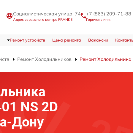
Социалистическая улица, 74
+7 (863) 209-71-88
Адрес сервисного центра FRANKE
Горячая линия
Ремонт устройств
Цена ремонта
Вакансии
Контакт
йств
Ремонт Холодильников
Ремонт Холодильника 
ильника
01 NS 2D
на-Дону