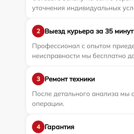
уточнения индивидуальных усл
Выезд курьера за 35 минут
2
Профессионал с опытом приеде
неисправности мы бесплатно до
Ремонт техники
3
После детального анализа мы с
операции.
Гарантия
4