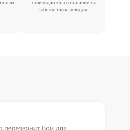
раняем
производителя в наличии на
собственных складах.
а перезвонит Вам для