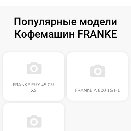
Популярные модели
Кофемашин FRANKE
FRANKE FMY 45 CM
XS
FRANKE A 800 1G H1