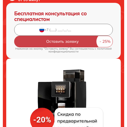
Бесплатная консультация со
специалистом
Оставить заявку
Нажимая на кнопку "Оставить заявку" Вы соглашаетесь c
политикой
конфиденциальности
Скидка по
-20%
предварительной