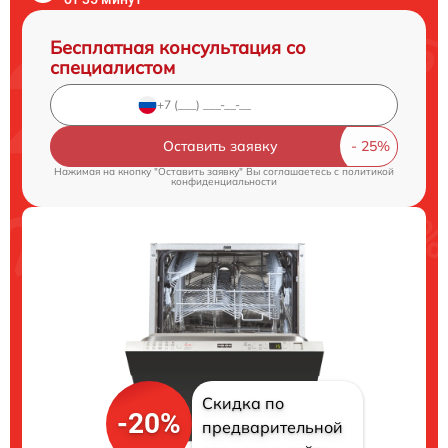
Бесплатная консультация со
специалистом
Оставить заявку
Нажимая на кнопку "Оставить заявку" Вы соглашаетесь c
политикой
конфиденциальности
Скидка по
-20%
предварительной