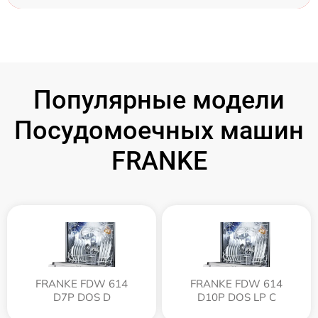
Популярные модели
Посудомоечных машин
FRANKE
FRANKE FDW 614
FRANKE FDW 614
D7P DOS D
D10P DOS LP C