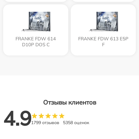
FRANKE FDW 614
FRANKE FDW 613 E5P
D10P DOS C
F
Отзывы клиентов
4.9
1799 отзывов
5358 оценок