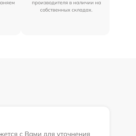
раняем
производителя в наличии на
собственных складах.
жется с Вами для уточнения