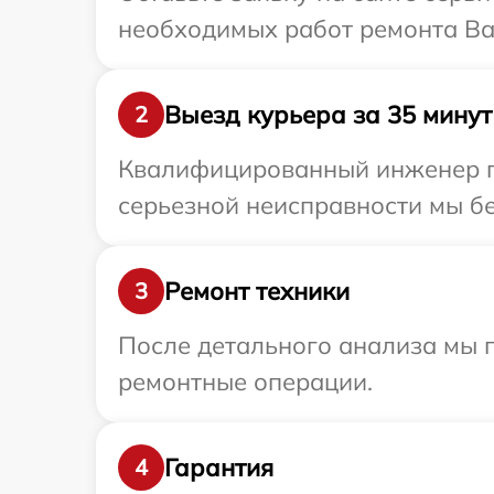
необходимых работ ремонта Ва
Выезд курьера за 35 минут
2
Квалифицированный инженер пр
серьезной неисправности мы бе
Ремонт техники
3
После детального анализа мы п
ремонтные операции.
Гарантия
4