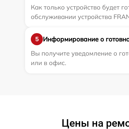
Как только устройство будет г
обслуживании устройства FRAN
Информирование о готовно
5
Вы получите уведомление о гот
или в офис.
Цены на рем