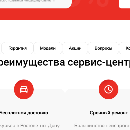
есь c
политикой конфиденциальности
Гарантия
Модели
Акции
Вопросы
К
реимущества сервис-цент
Бесплатная доставка
Срочный ремонт
курьер в Ростове-на-Дону
Большинство неисправн