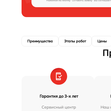
Нажимая на кнопку "Оставить заявку" Вы соглашает
Преимущества
Этапы работ
Цены
П
Гарантия до 3-х лет
Сервисный центр
Наш 