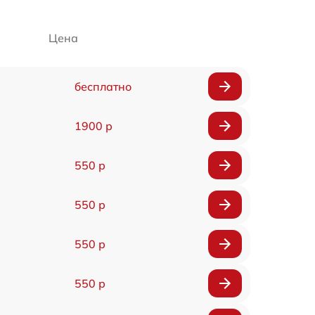
Цена
бесплатно
1900 р
550 р
550 р
550 р
550 р