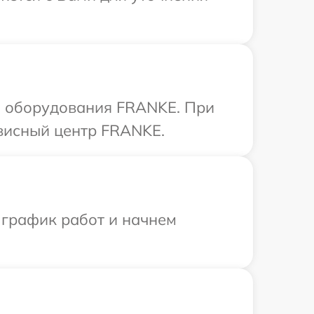
а оборудования FRANKE. При
рвисный центр FRANKE.
 график работ и начнем