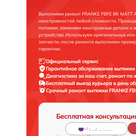
Выполняем ремонт FRANKE FBFE BK MATT A
неисправностей любой сложности. Проводи
поломки, заменяем неисправные детали и 
устройства. Используем оригинальные ил
запчасти, после ремонта выполняем прове
гарантию.
Официальный сервис
Гарантийное обслуживание
вытяжки 
Диагностика за наш счет,
ремонт по
Бесплатный выезд курьера
в день о
Срочный ремонт
вытяжки FRANKE FBF
Бесплатная консультаци