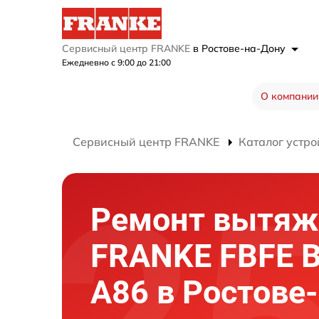
Сервисный центр FRANKE
в Ростове-на-Дону
Ежедневно с 9:00 до 21:00
О компании
Сервисный центр FRANKE
Каталог устро
Ремонт вытяж
FRANKE FBFE 
A86 в Ростове