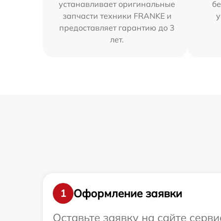
устанавливает оригинальные
бе
запчасти техники FRANKE и
у
предоставляет гарантию до 3
лет.
Оформление заявки
1
Оставьте заявку на сайте серв