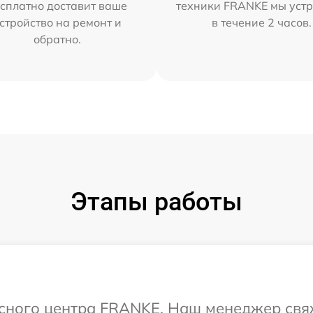
сплатно доставит ваше
техники FRANKE мы уст
стройство на ремонт и
в течение 2 часов.
обратно.
Этапы работы
исного центра FRANKE. Наш менеджер свя