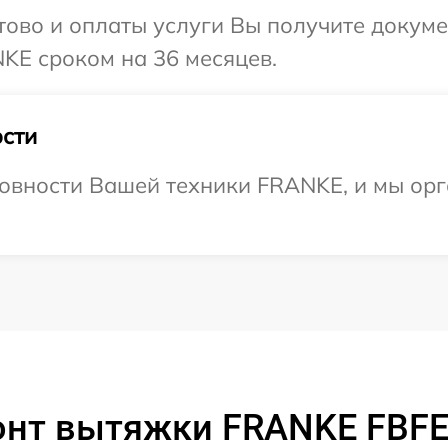
отово и оплаты услуги Вы получите докум
KE сроком на 36 месяцев.
сти
овности Вашей техники FRANKE, и мы орг
онт вытяжки FRANKE FBFE