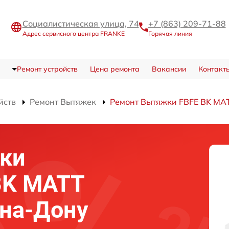
Социалистическая улица, 74
+7 (863) 209-71-88
Адрес сервисного центра FRANKE
Горячая линия
Ремонт устройств
Цена ремонта
Вакансии
Контакт
йств
Ремонт Вытяжек
Ремонт Вытяжки FBFE BK MA
ки
BK MATT
-на-Дону