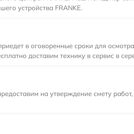
шего устройства FRANKE.
иедет в оговоренные сроки для осмотр
сплатно доставим технику в сервис в се
редоставим на утверждение смету работ,