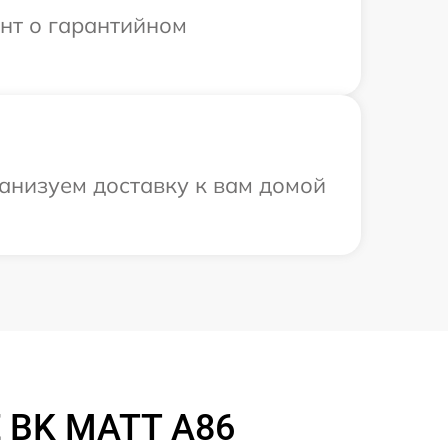
ент о гарантийном
анизуем доставку к вам домой
 BK MATT A86