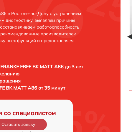
86 в Ростове-на-Дону с устранением
м диагностику, выявляем причины
восстанавливаем работоспособность
и рекомендованные производителем
рку всех функций и предоставляем
FRANKE FBFE BK MATT A86 до 3 лет
 желанию
бращения
E BK MATT A86 от 35 минут
я со специалистом
Оставить заявку