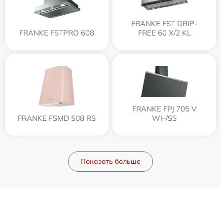
FRANKE FST DRIP-
FRANKE FSTPRO 608
FREE 60 X/2 KL
FRANKE FPJ 705 V
FRANKE FSMD 508 RS
WH/SS
Показать больше