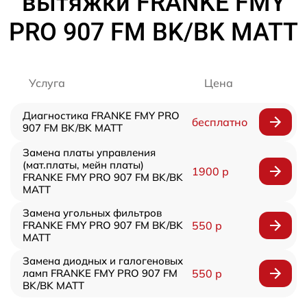
вытяжки FRANKE FMY
PRO 907 FM BK/BK MATT
Услуга
Цена
Диагностика FRANKE FMY PRO
бесплатно
907 FM BK/BK MATT
Замена платы управления
(мат.платы, мейн платы)
1900 р
FRANKE FMY PRO 907 FM BK/BK
MATT
Замена угольных фильтров
FRANKE FMY PRO 907 FM BK/BK
550 р
MATT
Замена диодных и галогеновых
ламп FRANKE FMY PRO 907 FM
550 р
BK/BK MATT