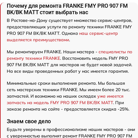
Почему для ремонта FRANKE FMY PRO 907 FM
BK/BK MATT стоит выбрать нас
В Ростове-на-Дону существует множество сервис-центров,
предоставляющих услуги по ремонту техники FRANKE FMY
PRO 907 FM BK/BK MATT. Однако
наш сервис-центр
выделяется преимуществами
.
Мы ремонтируем FRANKE. Наши мастера -
специалисты по
ремонту техники FRANKE
. Восстановить модель FMY PRO
907 FM BK/BK MATT для мастеров не будет новой задачей.
На все виды проведенных работ у нас имеется гарантия.
Минимальные сроки выполнения ремонта. Мы большая
сеть мастерских техники FRANKE. Мы имеем более 20 тыс.
запчастей. И возможно на наших складах
уже имеется
запчасть на модель FMY PRO 907 FM BK/BK MATT
. При
заказе ремонта на сайте - предоставляется скидка -25%.
Знаем свое дело
Будьте уверены в профессионализме наших мастеров - они
с уверенностью выполнят ремонт FRANKE FMY PRO 907 FM