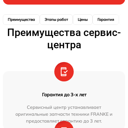
Преимущества
Этапы работ
Цены
Гарантия
М
Преимущества сервис-
центра
Гарантия до 3-х лет
Сервисный центр устанавливает
оригинальные запчасти техники FRANKE и
предоставляет гарантию до 3 лет.