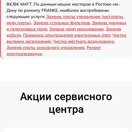
BK/BK MATT. По данным наших мастеров в Ростове-на-
Дону по ремонту FRANKE, наиболее востребованы
следующие услуги:
Замена платы управления (мат.платы,
мейн платы)
,
Замена угольных фильтров
,
Замена диодных
и галогеновых ламп
,
Замена ламп накаливания
,
Замена
кабеля
,
Проверка электроцепей электронных плат
,
Чистка
вытяжки загрязнений
,
Чистка жёсткого воздуховода
,
Замена платы сенсорного управления
,
Ремонт
электропроводки
.
Акции сервисного
центра