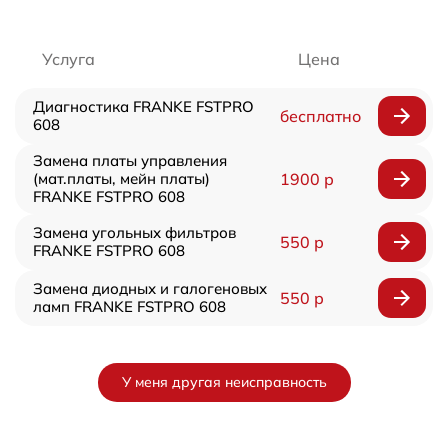
Услуга
Цена
Диагностика FRANKE FSTPRO
бесплатно
608
Замена платы управления
(мат.платы, мейн платы)
1900 р
FRANKE FSTPRO 608
Замена угольных фильтров
550 р
FRANKE FSTPRO 608
Замена диодных и галогеновых
550 р
ламп FRANKE FSTPRO 608
У меня другая неисправность