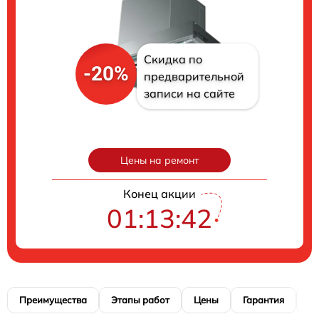
Скидка по
-20%
предварительной
записи на сайте
Цены на ремонт
Конец акции
01:13:41
Преимущества
Этапы работ
Цены
Гарантия
М