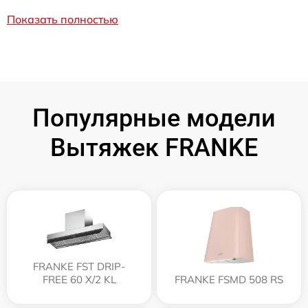
Показать полностью
Популярные модели
Вытяжек FRANKE
FRANKE FST DRIP-
FREE 60 X/2 KL
FRANKE FSMD 508 RS