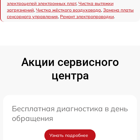
электроцепей электронных плат
,
Чистка вытяжки
загрязнений
,
Чистка жёсткого воздуховода
,
Замена платы
сенсорного управления
,
Ремонт электропроводки
.
Акции сервисного
центра
Бесплатная диагностика в день
обращения
Узнать подробнее