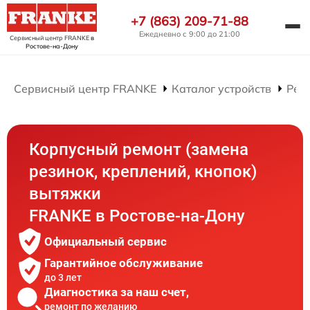
+7 (863) 209-71-88
Ежедневно с 9:00 до 21:00
Сервисный центр FRANKE
в
Ростове-на-Дону
Сервисный центр FRANKE
Каталог устройств
Рем
Корпусный ремонт (замена
резинок, креплений, кнопок)
вытяжки
FRANKE в Ростове-на-Дону
Официальный сервис
Гарантийное обслуживание
до 3 лет
Диагностика за наш счет,
ремонт по желанию