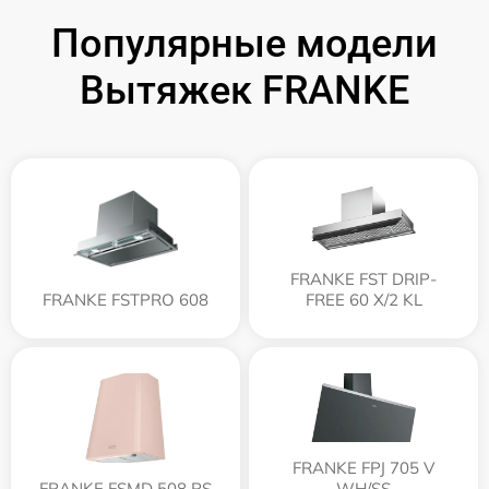
Популярные модели
Вытяжек FRANKE
FRANKE FST DRIP-
FRANKE FSTPRO 608
FREE 60 X/2 KL
FRANKE FPJ 705 V
FRANKE FSMD 508 RS
WH/SS