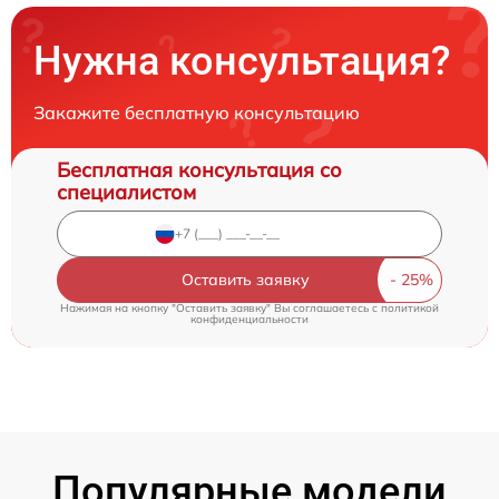
Нужна консультация?
Закажите бесплатную консультацию
Бесплатная консультация со
специалистом
Оставить заявку
Нажимая на кнопку "Оставить заявку" Вы соглашаетесь c
политикой
конфиденциальности
Популярные модели