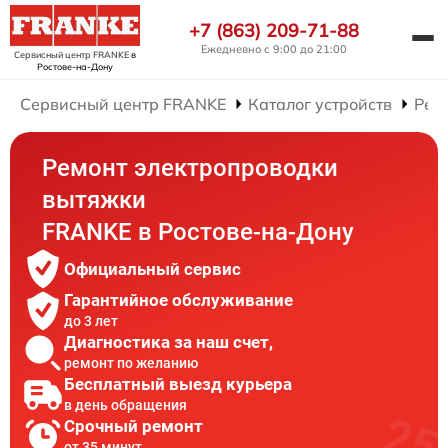
+7 (863) 209-71-88
Ежедневно с 9:00 до 21:00
Сервисный центр FRANKE
в
Ростове-на-Дону
Сервисный центр FRANKE
Каталог устройств
Рем
Ремонт электропроводки
вытяжки
FRANKE в Ростове-на-Дону
Официальный сервис
Гарантийное обслуживание
до 3 лет
Диагностика за наш счет,
ремонт по желанию
Бесплатный выезд курьера
в день обращения
Срочный ремонт
от 35 минут