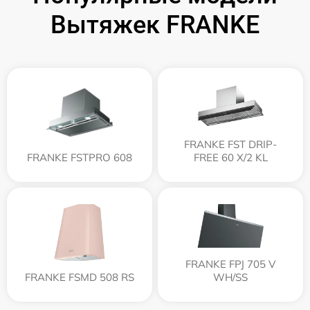
Вытяжек FRANKE
FRANKE FST DRIP-
FRANKE FSTPRO 608
FREE 60 X/2 KL
FRANKE FPJ 705 V
FRANKE FSMD 508 RS
WH/SS